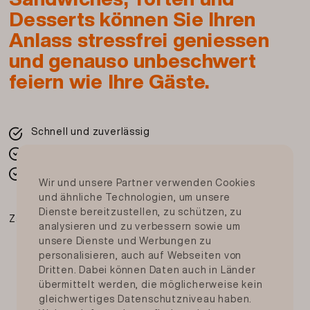
Desserts können Sie Ihren
Anlass stressfrei geniessen
und genauso unbeschwert
feiern wie Ihre Gäste.
Schnell und zuverlässig
Frisch von Ihrer Migros
In der ganzen Schweiz
Wir und unsere Partner verwenden Cookies
und ähnliche Technologien, um unsere
Dienste bereitzustellen, zu schützen, zu
Zahlungsmittel
analysieren und zu verbessern sowie um
unsere Dienste und Werbungen zu
personalisieren, auch auf Webseiten von
Dritten. Dabei können Daten auch in Länder
übermittelt werden, die möglicherweise kein
gleichwertiges Datenschutzniveau haben.