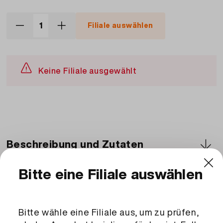
Filiale auswählen
Keine Filiale ausgewählt
Beschreibung und Zutaten
Zutaten
Rahmtorte mit verschiedenen Früchten belegt