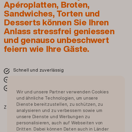
Apéroplatten, Broten,
Sandwiches, Torten und
Desserts können Sie Ihren
Anlass stressfrei geniessen
und genauso unbeschwert
feiern wie Ihre Gäste.
Schnell und zuverlässig
Frisch von Ihrer Migros
In der ganzen Schweiz
Wir und unsere Partner verwenden Cookies
und ähnliche Technologien, um unsere
Dienste bereitzustellen, zu schützen, zu
Zahlungsmittel
analysieren und zu verbessern sowie um
unsere Dienste und Werbungen zu
personalisieren, auch auf Webseiten von
Dritten. Dabei können Daten auch in Länder