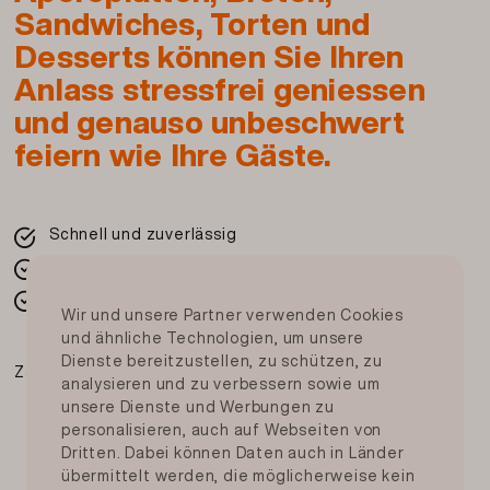
Sandwiches, Torten und
Desserts können Sie Ihren
Anlass stressfrei geniessen
und genauso unbeschwert
feiern wie Ihre Gäste.
Schnell und zuverlässig
Frisch von Ihrer Migros
In der ganzen Schweiz
Wir und unsere Partner verwenden Cookies
und ähnliche Technologien, um unsere
Dienste bereitzustellen, zu schützen, zu
Zahlungsmittel
analysieren und zu verbessern sowie um
unsere Dienste und Werbungen zu
personalisieren, auch auf Webseiten von
Dritten. Dabei können Daten auch in Länder
übermittelt werden, die möglicherweise kein