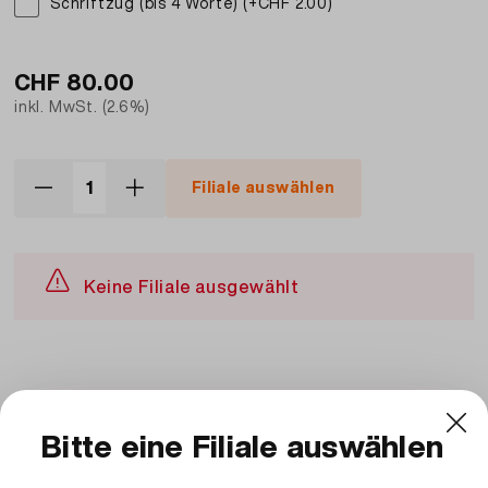
Schriftzug (bis 4 Worte) (+CHF 2.00)
CHF
80.00
inkl. MwSt. (2.6%)
Filiale auswählen
Keine Filiale ausgewählt
Beschreibung und Zutaten