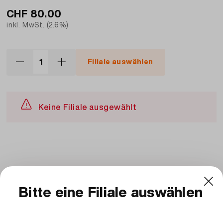
CHF
80.00
inkl. MwSt. (2.6%)
Filiale auswählen
Keine Filiale ausgewählt
Beschreibung und Zutaten