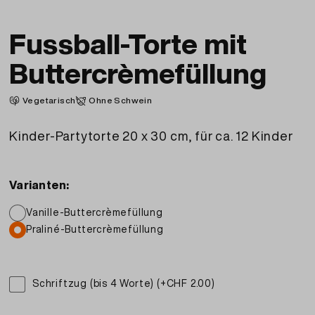
Fussball-Torte mit
Buttercrèmefüllung
Vegetarisch
Ohne Schwein
Kinder-Partytorte 20 x 30 cm, für ca. 12 Kinder
Varianten:
Vanille-Buttercrèmefüllung
Praliné-Buttercrèmefüllung
Schriftzug (bis 4 Worte) (+CHF 2.00)