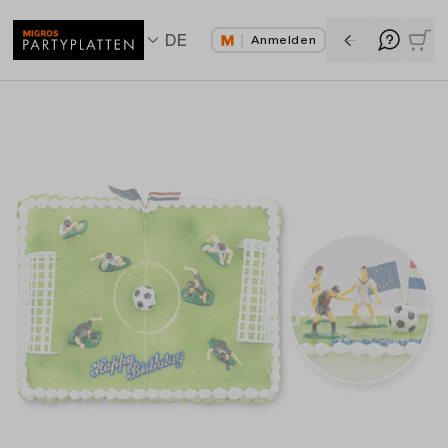
DE
Anmelden