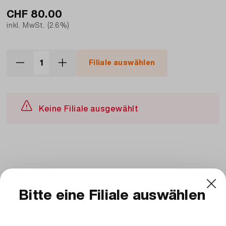
CHF
80.00
inkl. MwSt. (2.6%)
Filiale auswählen
Keine Filiale ausgewählt
Beschreibung und Zutaten